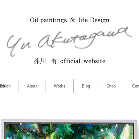
bition
About
Works
Blog
Shop
Con