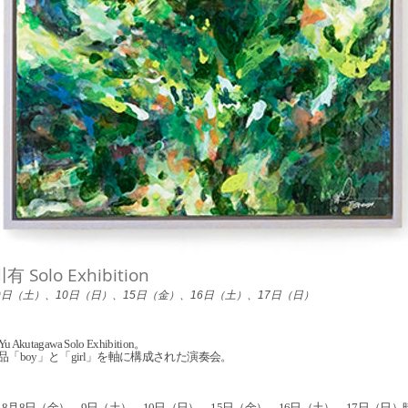
Solo Exhibition
9日（土）、10日（日）、15日（金）、16日（土）、17日（日）
t Yu Akutagawa Solo Exhibition。
品「boy」と「girl」を軸に構成された演奏会。
8月8日（金）、9日（土）、10日（日）、15日（金）、16日（土）、17日（日）時間