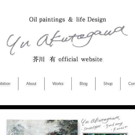
bition
About
Works
Blog
Shop
Con