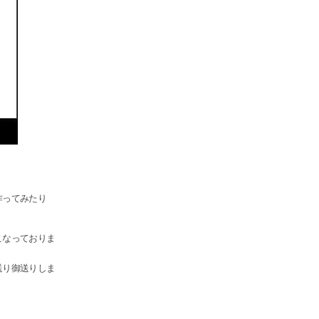
作ってみたり
こなっておりま
送り御送りしま