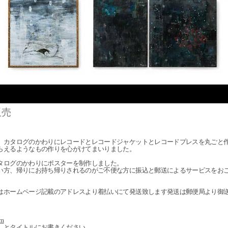
販売
、カタログのかわりにレコードとレコードジャケットとレコードプレスを丸ごと
らえるようなもの作りを心がけてまいりました。
タログのかわりにポスターを制作しました。
い方、帰りにお持ち帰りされるのがご不便な方に振込と郵送によるサービスをお
はホームページ記載のアドレスより着払いにて発送致します発送は郵便局より御
om
」とタイトルにお書きください